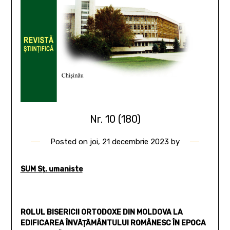
Nr. 10 (180)
Posted on
joi, 21 decembrie 2023
by
SUM Sț. umaniste
ROLUL BISERICII ORTODOXE DIN MOLDOVA LA
EDIFICAREA ÎNVĂȚĂMÂNTULUI ROMÂNESC ÎN EPOCA