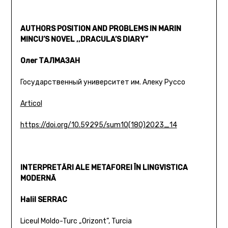
AUTHORS POSITION AND PROBLEMS IN MARIN
MINCU’S NOVEL ,,DRACULA’S DIARY”
Олег ТАЛМАЗАН
Государственный университет им. Алеку Руссо
Articol
https://doi.org/10.59295/sum10(180)2023_14
INTERPRETĂRI ALE METAFOREI ÎN LINGVISTICA
MODERNĂ
Halil SERRAC
Liceul Moldo-Turc „Orizont”, Turcia