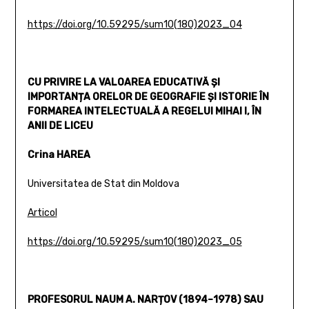
https://doi.org/10.59295/sum10(180)2023_04
CU PRIVIRE LA VALOAREA EDUCATIVĂ ȘI
IMPORTANȚA ORELOR DE GEOGRAFIE ȘI ISTORIE ÎN
FORMAREA INTELECTUALĂ A REGELUI MIHAI I, ÎN
ANII DE LICEU
Crina HAREA
Universitatea de Stat din Moldova
Articol
https://doi.org/10.59295/sum10(180)2023_05
PROFESORUL NAUM A. NARȚOV (1894–1978) SAU