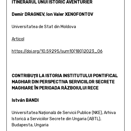
ITINERARUL UNUI ISTORIC AVENTURIER
Demir DRAGNEV, Ion Valer XENOFONTOV
Universitatea de Stat din Moldova
Articol
https://doi.org/10.59295/sum10(180)2023_06
CONTRIBUȚII LA ISTORIA INSTITUTULUI PONTIFICAL
MAGHIAR DIN PERSPECTIVA SERVICIILOR SECRETE
MAGHIARE ÎN PERIOADA RĂZBOIULUI RECE
István BANDI
Universitatea Națională de Servicii Publice (NKE), Arhiva
Istorică a Serviciilor Secrete din Ungaria (ABTL),
Budapesta, Ungaria