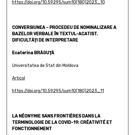
https://doi.org/10.59295/sum10(180)2023_10
CONVERSIUNEA – PROCEDEU DE NOMINALIZARE A
BAZELOR VERBALE ÎN TEXTUL-ACATIST.
DIFICULTĂȚI DE INTERPRETARE
Ecaterina BRĂGUȚĂ
Universitatea de Stat din Moldova
Articol
https://doi.org/10.59295/sum10(180)2023_11
LA NÉONYMIE SANS FRONTIÈRES DANS LA
TERMINOLOGIE DE LA COVID-19: CRÉATIVITÉ ET
FONCTIONNEMENT