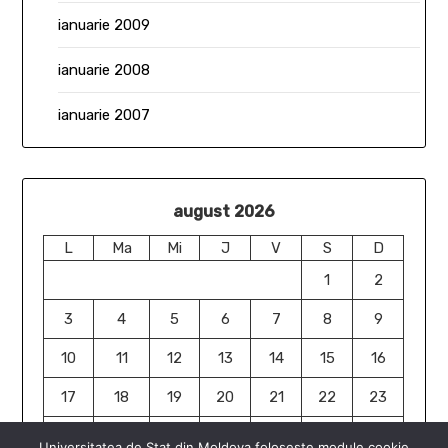
ianuarie 2009
ianuarie 2008
ianuarie 2007
august 2026
L
Ma
Mi
J
V
S
D
1
2
3
4
5
6
7
8
9
10
11
12
13
14
15
16
17
18
19
20
21
22
23
24
25
26
27
28
29
30
Universitatea de Stat din Moldova folosește module cookie