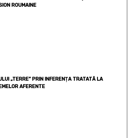
SION ROUMAINE
LUI „TERRE” PRIN INFERENŢA TRATATĂ LA
 SEMELOR AFERENTE