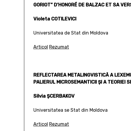
GORIOT” D’HONORÉ DE BALZAC ET SA VER
Violeta COTILEVICI
Universitatea de Stat din Moldova
Articol
Rezumat
REFLECTAREA METALINGVISTICĂ A LEXEMU
PALIERUL MICROSEMANTICII ŞI A TEORIEI
Silvia ŞCERBAKOV
Universitatea se Stat din Moldova
Articol
Rezumat