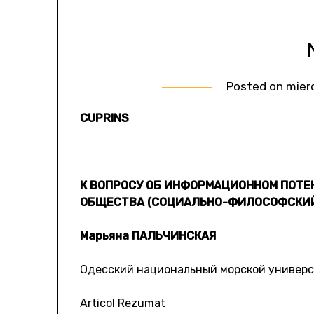
Posted on
mierc
CUPRINS
К ВОПРОСУ ОБ ИНФОРМАЦИОННОМ ПОТЕ
ОБЩЕСТВА (СОЦИАЛЬНО-ФИЛОСОФСКИЙ
Марьяна ПАЛЬЧИНСКАЯ
Одесский национальный морской универс
Articol
Rezumat