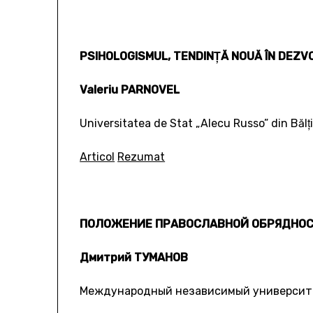
PSIHOLOGISMUL, TENDINŢĂ NOUĂ ÎN DEZVO
Valeriu PARNOVEL
Universitatea de Stat „Alecu Russo” din Bălţ
Articol
Rezumat
ПОЛОЖЕНИЕ ПРАВОСЛАВНОЙ ОБРЯДНОСТИ
Дмитрий ТУМАНОВ
Международный независимый университ