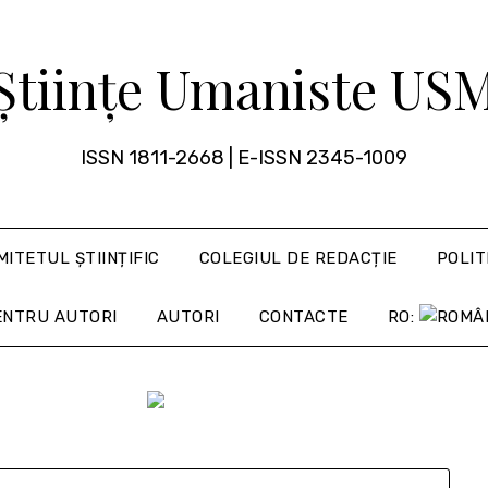
Științe Umaniste US
ISSN 1811-2668 | E-ISSN 2345-1009
MITETUL ȘTIINȚIFIC
COLEGIUL DE REDACȚIE
POLIT
ENTRU AUTORI
AUTORI
CONTACTE
RO: