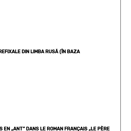
FIXALE DIN LIMBA RUSĂ (ÎN BAZA
 EN „ANT” DANS LE ROMAN FRANÇAIS „LE PÈRE