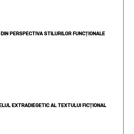
 DIN PERSPECTIVA STILURILOR FUNCŢIONALE
ELUL EXTRADIEGETIC AL TEXTULUI FICŢIONAL