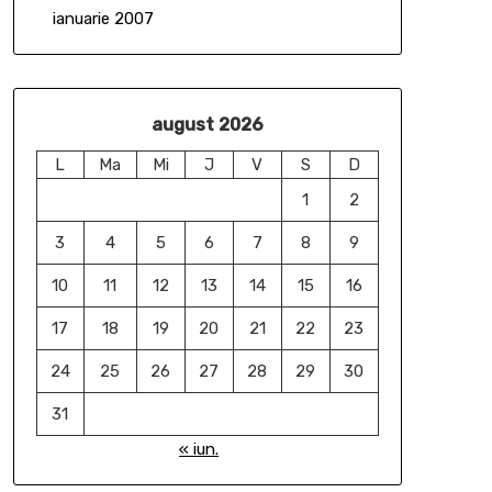
ianuarie 2007
august 2026
L
Ma
Mi
J
V
S
D
1
2
3
4
5
6
7
8
9
10
11
12
13
14
15
16
17
18
19
20
21
22
23
24
25
26
27
28
29
30
31
« iun.