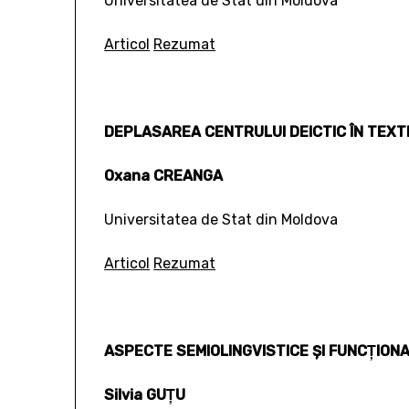
Universitatea de Stat din Moldova
Articol
Rezumat
DEPLASAREA CENTRULUI DEICTIC ÎN TEXT
Oxana CREANGA
Universitatea de Stat din Moldova
Articol
Rezumat
ASPECTE SEMIOLINGVISTICE ŞI FUNCŢIONA
Silvia GUŢU