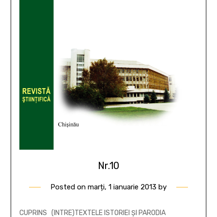
Nr.10
Posted on
marți, 1 ianuarie 2013
by
CUPRINS (INTRE)TEXTELE ISTORIEI ŞI PARODIA