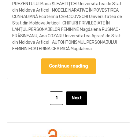
PREZENTULUI Maria ŞLEAHTIŢCHI Universitatea de Stat
din Moldova Articol MODELE NARATIVE ÎN POVESTIREA
CONRADIANĂ Ecaterina CRECICOVSCHI Universitatea de
Stat din Moldova Articol CHIPURI PRIVILEGIATE ÎN
LANŢUL PERSONAJELOR FEMININE Magdalena RUSNAC-
FRĂSINEANU, Ana COZARI Universitatea Agrară de Stat
din Moldova Articol AUTOHTONISMUL PERSONAJULUI
FEMININ ECATERINA CEA MICĂ Magdalena…
Continue reading
1
Next