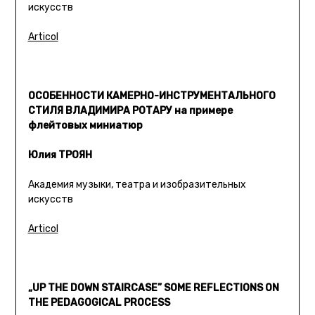
искусств
Articol
ОСОБЕННОСТИ КАМЕРНО-ИНСТРУМЕНТАЛЬНОГО
СТИЛЯ ВЛАДИМИРА РОТАРУ на примере
флейтовых миниатюр
Юлия ТРОЯН
Академия музыки, театра и изобразительных
искусств
Articol
„UP THE DOWN STAIRCASE” SOME REFLECTIONS ON
THE PEDAGOGICAL PROCESS