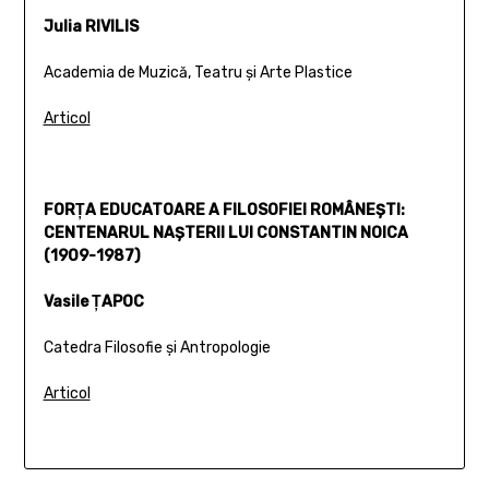
Julia RIVILIS
Academia de Muzică, Teatru şi Arte Plastice
Articol
FORŢA EDUCATOARE A FILOSOFIEI ROMÂNEŞTI:
CENTENARUL NAŞTERII LUI CONSTANTIN NOICA
(1909-1987)
Vasile ŢAPOC
Catedra Filosofie şi Antropologie
Articol