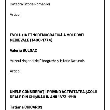
Catedra Istoria Românilor
Articol
EVOLUŢIA ETNODEMOGRAFICĂ A MOLDOVEI
MEDIEVALE (1400-1774)
Valeriu BULGAC
Muzeul Naţional de Etnografie şi Istorie Naturală
Articol
UNELE CONSIDERAŢII PRIVIND ACTIVITATEA ŞCOLII
REALE DIN CHIŞINĂU ÎN ANII 1873-1918
Tatiana CHICAROŞ