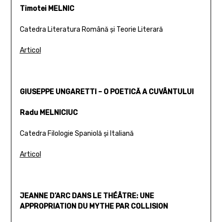
Timotei MELNIC
Catedra Literatura Română şi Teorie Literară
Articol
GIUSEPPE UNGARETTI – O POETICĂ A CUVÂNTULUI
Radu MELNICIUC
Catedra Filologie Spaniolă şi Italiană
Articol
JEANNE D’ARC DANS LE THÉÂTRE: UNE
APPROPRIATION DU MYTHE PAR COLLISION