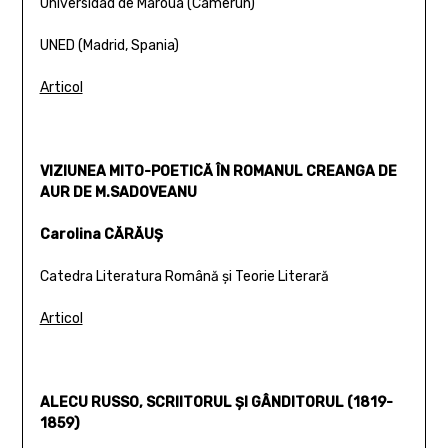
Universidad de Maroua (Camerun)
UNED (Madrid, Spania)
Articol
VIZIUNEA MITO-POETICĂ ÎN ROMANUL CREANGA DE
AUR DE M.SADOVEANU
Carolina CĂRĂUŞ
Catedra Literatura Română şi Teorie Literară
Articol
ALECU RUSSO, SCRIITORUL ŞI GÂNDITORUL (1819-
1859)