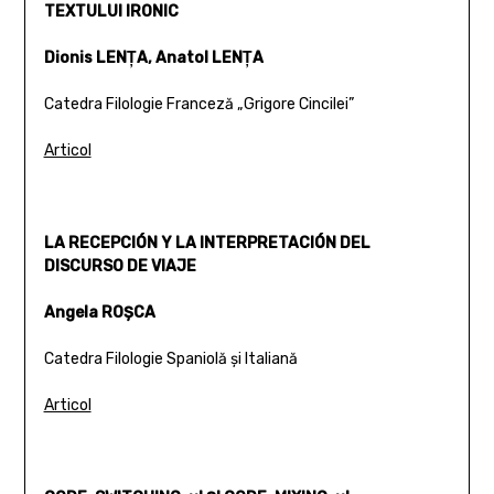
TEXTULUI IRONIC
Dionis LENŢA, Anatol LENŢA
Catedra Filologie Franceză „Grigore Cincilei”
Articol
LA RECEPCIÓN Y LA INTERPRETACIÓN DEL
DISCURSO DE VIAJE
Angela ROŞCA
Catedra Filologie Spaniolă şi Italiană
Articol