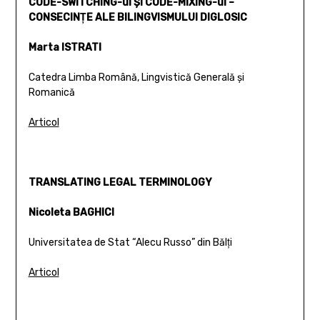
CODE-SWITCHING-ul ŞI CODE-MIXING-ul –
CONSECINŢE ALE BILINGVISMULUI DIGLOSIC
Marta ISTRATI
Catedra Limba Română, Lingvistică Generală şi
Romanică
Articol
TRANSLATING LEGAL TERMINOLOGY
Nicoleta BAGHICI
Universitatea de Stat “Alecu Russo” din Bălţi
Articol