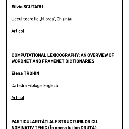
Silvia SCUTARU
Liceul teoretic „N.Iorga”, Chişinău
Articol
COMPUTATIONAL LEXICOGRAPHY: AN OVERVIEW OF
WORDNET AND FRAMENET DICTIONARIES
Elena TROHIN
Catedra Filologie Engleză
Articol
PARTICULARITĂŢI ALE STRUCTURILOR CU
NOMINATIV TEMIC (În opera lui Ion DRUŢĂ)