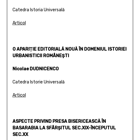
Catedra Istoria Universală
Articol
O APARIŢIE EDITORIALĂ NOUĂ ÎN DOMENIUL ISTORIEI
URBANISTICII ROMÂNEŞTI
Nicolae DUDNICENCO
Catedra Istorie Universală
Articol
ASPECTE PRIVIND PRESA BISERICEASCĂ ÎN
BASARABIA LA SFÂRŞITUL SEC.XIX-ÎNCEPUTUL
SEC.XX