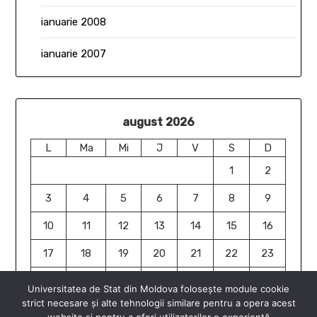
ianuarie 2008
ianuarie 2007
august 2026
L
Ma
Mi
J
V
S
D
1
2
3
4
5
6
7
8
9
10
11
12
13
14
15
16
17
18
19
20
21
22
23
24
25
26
27
28
29
30
Universitatea de Stat din Moldova folosește module cookie
strict necesare și alte tehnologii similare pentru a opera acest
31