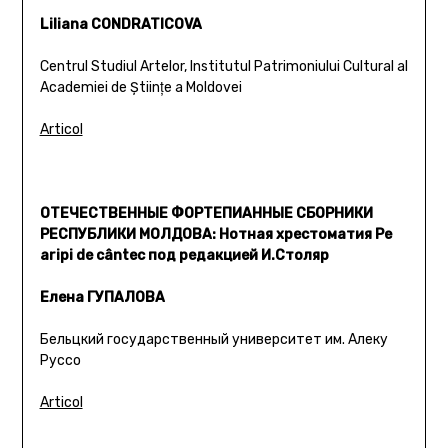
Liliana CONDRATICOVA
Centrul Studiul Artelor, Institutul Patrimoniului Cultural al
Academiei de Ştiinţe a Moldovei
Articol
ОТЕЧЕСТВЕННЫЕ ФОРТЕПИАННЫЕ СБОРНИКИ
РЕСПУБЛИКИ МОЛДОВА: Нотная хрестоматия Pe
aripi de cântec под редакцией И.Столяр
Елена ГУПАЛОВА
Бельцкий государственный университет им. Алеку
Руссо
Articol