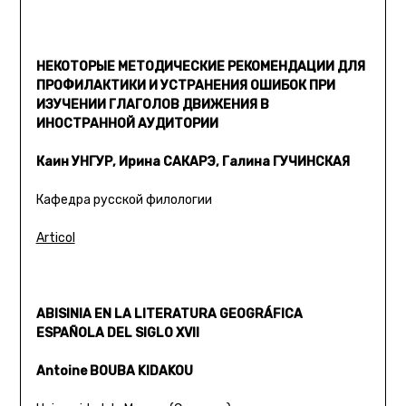
НЕКОТОРЫЕ МЕТОДИЧЕСКИЕ РЕКОМЕНДАЦИИ ДЛЯ
ПРОФИЛАКТИКИ И УСТРАНЕНИЯ ОШИБОК ПРИ
ИЗУЧЕНИИ ГЛАГОЛОВ ДВИЖЕНИЯ В
ИНОСТРАННОЙ АУДИТОРИИ
Каин УНГУР, Ирина САКАРЭ, Галина ГУЧИНСКАЯ
Кафедра русской филологии
Articol
ABISINIA EN LA LITERATURA GEOGRÁFICA
ESPAÑOLA DEL SIGLO XVII
Antoine BOUBA KIDAKOU