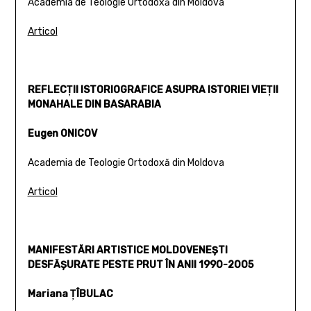
Academia de Teologie Ortodoxă din Moldova
Articol
REFLECŢII ISTORIOGRAFICE ASUPRA ISTORIEI VIEŢII
MONAHALE DIN BASARABIA
Eugen ONICOV
Academia de Teologie Ortodoxă din Moldova
Articol
MANIFESTĂRI ARTISTICE MOLDOVENEŞTI
DESFĂŞURATE PESTE PRUT ÎN ANII 1990-2005
Mariana ŢÎBULAC