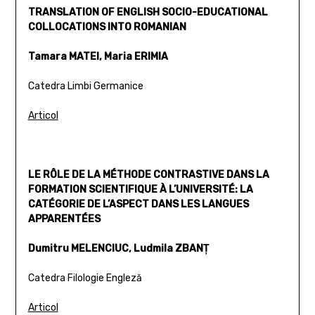
TRANSLATION OF ENGLISH SOCIO-EDUCATIONAL
COLLOCATIONS INTO ROMANIAN
Tamara MATEI, Maria ERIMIA
Catedra Limbi Germanice
Articol
LE RÔLE DE LA MÉTHODE CONTRASTIVE DANS LA
FORMATION SCIENTIFIQUE À L’UNIVERSITÉ: LA
CATÉGORIE DE L’ASPECT DANS LES LANGUES
APPARENTÉES
Dumitru MELENCIUC, Ludmila ZBANŢ
Catedra Filologie Engleză
Articol