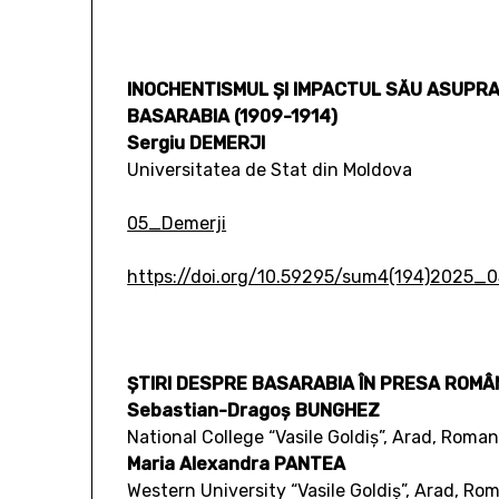
INOCHENTISMUL ȘI IMPACTUL SĂU ASUPRA P
BASARABIA (1909-1914)
Sergiu DEMERJI
Universitatea de Stat din Moldova
05_Demerji
https://doi.org/10.59295/sum4(194)2025_0
ȘTIRI DESPRE BASARABIA ÎN PRESA ROMÂ
Sebastian-Dragoș BUNGHEZ
National College “Vasile Goldiș”, Arad, Roman
Maria Alexandra PANTEA
Western University “Vasile Goldiș”, Arad, Ro