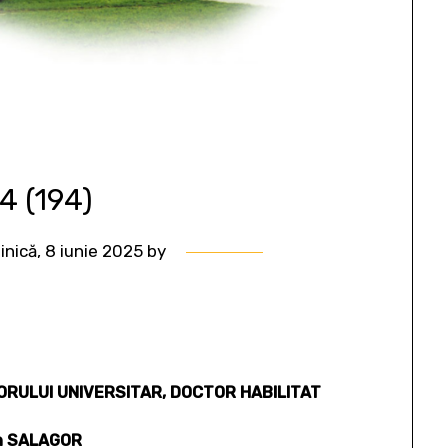
 4 (194)
nică, 8 iunie 2025
by
RULUI UNIVERSITAR, DOCTOR HABILITAT
an SALAGOR