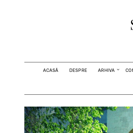
Skip
to
content
ACASĂ
DESPRE
ARHIVA
CO