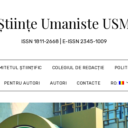
Științe Umaniste US
ISSN 1811-2668 | E-ISSN 2345-1009
MITETUL ȘTIINȚIFIC
COLEGIUL DE REDACȚIE
POLIT
PENTRU AUTORI
AUTORI
CONTACTE
RO: