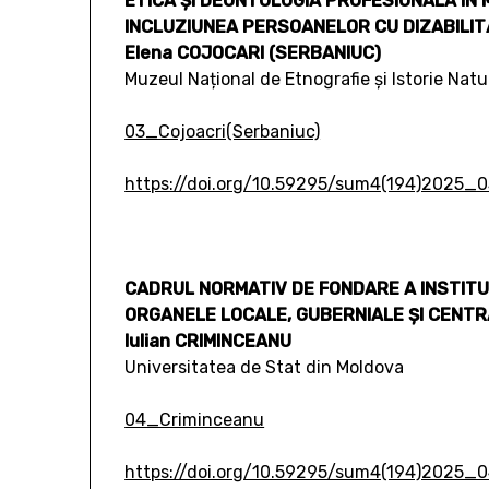
ETICA ȘI DEONTOLOGIA PROFESIONALĂ ÎN 
INCLUZIUNEA PERSOANELOR CU DIZABILIT
Elena COJOCARI (SERBANIUC)
Muzeul Național de Etnografie și Istorie Natu
03_Cojoacri(Serbaniuc)
https://doi.org/10.59295/sum4(194)2025_0
CADRUL NORMATIV DE FONDARE A INSTITUȚI
ORGANELE LOCALE, GUBERNIALE ȘI CENTRA
Iulian CRIMINCEANU
Universitatea de Stat din Moldova
04_Criminceanu
https://doi.org/10.59295/sum4(194)2025_