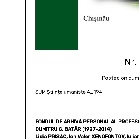
Nr.
Posted on
dumi
SUM Științe umaniste 4_194
FONDUL DE ARHIVĂ PERSONAL AL PROFESO
DUMITRU G. BATÂR (1927–2014)
Lidia PRISAC, Ion Valer XENOFONTOV, Iuli