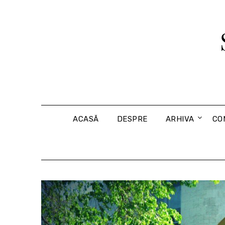
Skip
to
content
ACASĂ
DESPRE
ARHIVA
CO