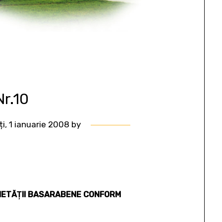
Nr.10
i, 1 ianuarie 2008
by
CIETĂŢII BASARABENE CONFORM