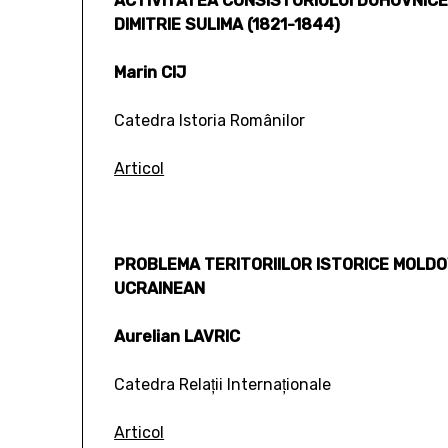
ACTIVITATEA CONSISTORIULUI DUHOVNICES
DIMITRIE SULIMA (1821-1844)
Marin CIJ
Catedra Istoria Românilor
Articol
PROBLEMA TERITORIILOR ISTORICE MOLD
UCRAINEAN
Aurelian LAVRIC
Catedra Relaţii Internaţionale
Articol