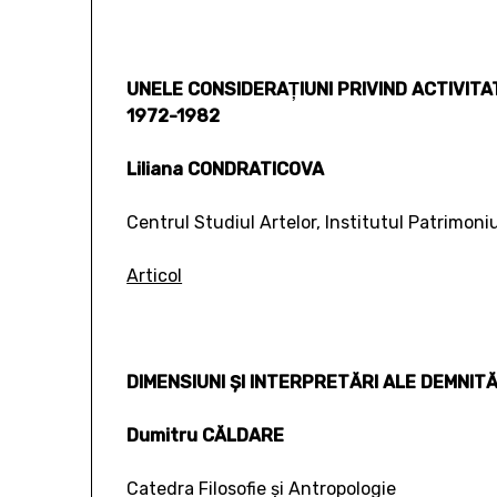
UNELE CONSIDERAŢIUNI PRIVIND ACTIVITATE
1972-1982
Liliana CONDRATICOVA
Centrul Studiul Artelor, Institutul Patrimoni
Articol
DIMENSIUNI ŞI INTERPRETĂRI ALE DEMNITĂ
Dumitru CĂLDARE
Catedra Filosofie şi Antropologie