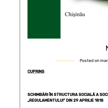
Posted on
marț
CUPRINS
SCHIMBĂRI ÎN STRUCTURA SOCIALĂ A SO
„REGULAMENTULUI” DIN 29 APRILIE 1818