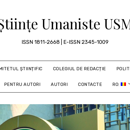
Științe Umaniste US
ISSN 1811-2668 | E-ISSN 2345-1009
MITETUL ȘTIINȚIFIC
COLEGIUL DE REDACȚIE
POLIT
PENTRU AUTORI
AUTORI
CONTACTE
RO: