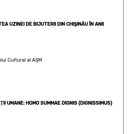
A UZINEI DE BIJUTERII DIN CHIŞINĂU ÎN ANII
ului Cultural al AŞM
ŢII UMANE: HOMO SUMMAE DIGNIS (DIGNISSIMUS)