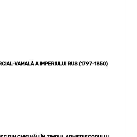
CIAL-VAMALĂ A IMPERIULUI RUS (1797-1850)