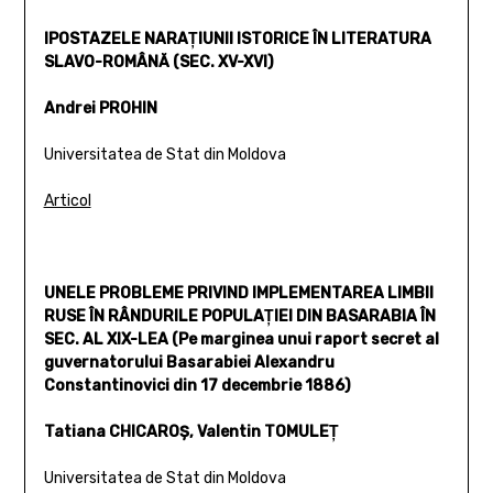
IPOSTAZELE NARAŢIUNII ISTORICE ÎN LITERATURA
SLAVO-ROMÂNĂ (SEC. XV-XVI)
Andrei PROHIN
Universitatea de Stat din Moldova
Articol
UNELE PROBLEME PRIVIND IMPLEMENTAREA LIMBII
RUSE ÎN RÂNDURILE POPULAŢIEI DIN BASARABIA ÎN
SEC. AL XIX-LEA (Pe marginea unui raport secret al
guvernatorului Basarabiei Alexandru
Constantinovici din 17 decembrie 1886)
Tatiana CHICAROŞ, Valentin TOMULEŢ
Universitatea de Stat din Moldova