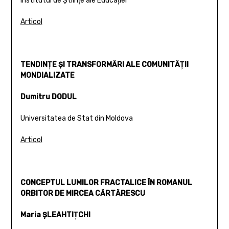
Institutul de Ştiinţe ale Educaţiei
Articol
TENDINŢE ŞI TRANSFORMĂRI ALE COMUNITĂŢII
MONDIALIZATE
Dumitru DODUL
Universitatea de Stat din Moldova
Articol
CONCEPTUL LUMILOR FRACTALICE ÎN ROMANUL
ORBITOR DE MIRCEA CĂRTĂRESCU
Maria ŞLEAHTIŢCHI