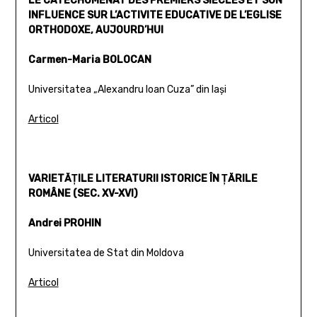
LE CATECHUMENAT DES PREMIERS SIECLES ET SON
INFLUENCE SUR L’ACTIVITE EDUCATIVE DE L’EGLISE
ORTHODOXE, AUJOURD’HUI
Carmen-Maria BOLOCAN
Universitatea „Alexandru Ioan Cuza” din Iaşi
Articol
VARIETĂŢILE LITERATURII ISTORICE ÎN ŢĂRILE
ROMÂNE (SEC. XV-XVI)
Andrei PROHIN
Universitatea de Stat din Moldova
Articol