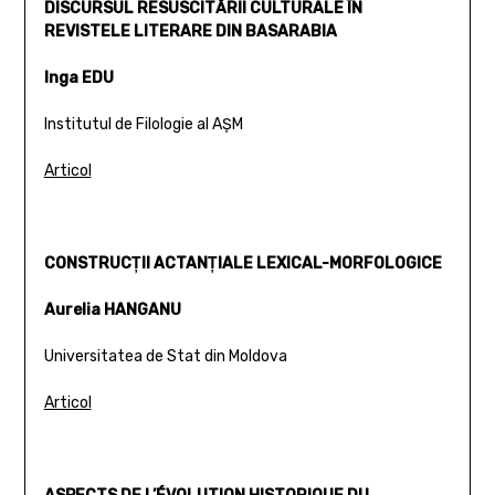
DISCURSUL RESUSCITĂRII CULTURALE ÎN
REVISTELE LITERARE DIN BASARABIA
Inga EDU
Institutul de Filologie al AŞM
Articol
CONSTRUCŢII ACTANŢIALE LEXICAL-MORFOLOGICE
Aurelia HANGANU
Universitatea de Stat din Moldova
Articol