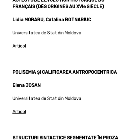
ASPECTS DE L’ÉVOLUTION HISTORIQUE DU
FRANÇAIS (DÈS ORIGINES AU XVIe SIÈCLE)
Lidia MORARU, Cătălina BOTNARIUC
Universitatea de Stat din Moldova
Articol
POLISEMIA ŞI CALIFICAREA ANTROPOCENTRICĂ
Elena JOSAN
Universitatea de Stat din Moldova
Articol
STRUCTURI SINTACTICE SEGMENTATE ÎN PROZA