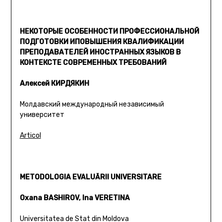
НЕКОТОРЫЕ ОСОБЕННОСТИ ПРОФЕССИОНАЛЬНОЙ
ПОДГОТОВКИ ИПОВЫШЕНИЯ КВАЛИФИКАЦИИ
ПРЕПОДАВАТЕЛЕЙ ИНОСТРАННЫХ ЯЗЫКОВ В
КОНТЕКСТЕ СОВРЕМЕННЫХ ТРЕБОВАНИЙ
Алексей КИРДЯКИН
Молдавский международный независимый
университет
Articol
METODOLOGIA EVALUĂRII UNIVERSITARE
Oxana BASHIROV, Ina VERETINA
Universitatea de Stat din Moldova