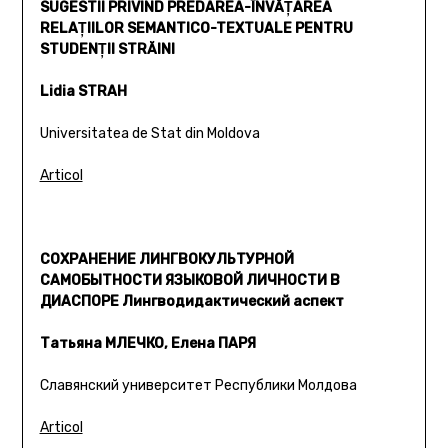
SUGESTII PRIVIND PREDAREA-ÎNVĂŢAREA
RELAŢIILOR SEMANTICO-TEXTUALE PENTRU
STUDENŢII STRĂINI
Lidia STRAH
Universitatea de Stat din Moldova
Articol
СОХРАНЕНИЕ ЛИНГВОКУЛЬТУРНОЙ
САМОБЫТНОСТИ ЯЗЫКОВОЙ ЛИЧНОСТИ В
ДИАСПОРЕ Лингводидактический аспект
Татьяна МЛЕЧКО, Елена ПАРЯ
Славянский университет Республики Молдова
Articol