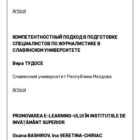
Articol
КОМПЕТЕНТНОСТНЫЙ ПОДХОД В ПОДГОТОВКЕ
СПЕЦИАЛИСТОВ ПО ЖУРНАЛИСТИКЕ В
СЛАВЯНСКОМ УНИВЕРСИТЕТЕ
Вера ТУДОСЕ
Славянский университет Республики Молдова
Articol
PROMOVAREA E-LEARNING-ULUI ÎN INSTITUŢIILE DE
INVĂŢĂMÂNT SUPERIOR
Oxana BASHIROV, Ina VERETINA-CHIRIAC