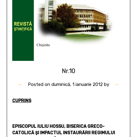
Nr.10
Posted on
duminică, 1 ianuarie 2012
by
CUPRINS
EPISCOPUL IULIU HOSSU, BISERICA GRECO-
CATOLICĂ ŞI IMPACTUL INSTAURĂRII REGIMULUI