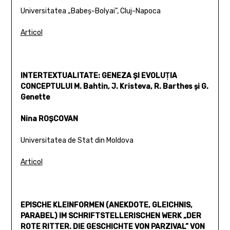
Universitatea „Babeş-Bolyai”, Cluj-Napoca
Articol
INTERTEXTUALITATE: GENEZA ŞI EVOLUŢIA
CONCEPTULUI
M. Bahtin, J. Kristeva, R. Barthes şi G.
Genette
Nina ROŞCOVAN
Universitatea de Stat din Moldova
Articol
EPISCHE KLEINFORMEN (ANEKDOTE, GLEICHNIS,
PARABEL) IM SCHRIFTSTELLERISCHEN WERK „DER
ROTE RITTER. DIE GESCHICHTE VON PARZIVAL” VON