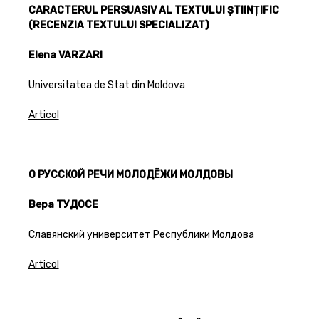
CARACTERUL PERSUASIV AL TEXTULUI ŞTIINŢIFIC
(RECENZIA TEXTULUI SPECIALIZAT)
Elena VARZARI
Universitatea de Stat din Moldova
Articol
О РУССКОЙ РЕЧИ МОЛОДЁЖИ МОЛДОВЫ
Вера ТУДОСЕ
Славянский университет Республики Молдова
Articol