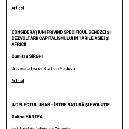
Articol
CONSIDERAŢIUNI PRIVIND SPECIFICUL GENEZEI ŞI
DEZVOLTĂRII CAPITALISMULUI ÎN ŢĂRILE ASIEI ŞI
AFRICII
Dumitru SÎRGHI
Universitatea de Stat din Moldova
Articol
INTELECTUL UMAN – ÎNTRE NATURĂ ŞI EVOLUŢIE
Galina MARTEA