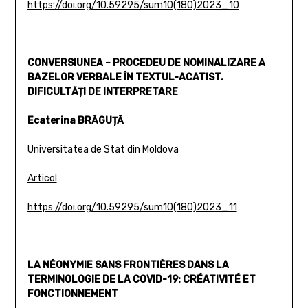
https://doi.org/10.59295/sum10(180)2023_10
CONVERSIUNEA – PROCEDEU DE NOMINALIZARE A
BAZELOR VERBALE ÎN TEXTUL-ACATIST.
DIFICULTĂȚI DE INTERPRETARE
Ecaterina BRĂGUȚĂ
Universitatea de Stat din Moldova
Articol
https://doi.org/10.59295/sum10(180)2023_11
LA NÉONYMIE SANS FRONTIÈRES DANS LA
TERMINOLOGIE DE LA COVID-19: CRÉATIVITÉ ET
FONCTIONNEMENT