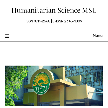
Skip
Humanitarian Science MSU
to
content
ISSN 1811-2668 | E-ISSN 2345-1009
Menu