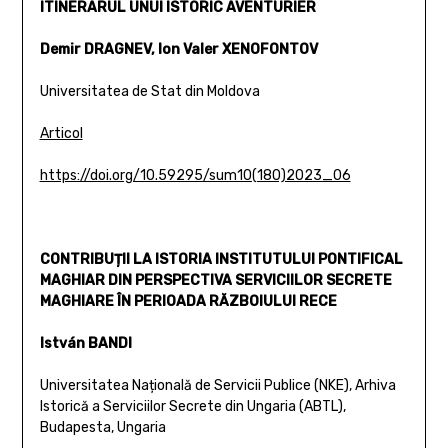
ITINERARUL UNUI ISTORIC AVENTURIER
Demir DRAGNEV, Ion Valer XENOFONTOV
Universitatea de Stat din Moldova
Articol
https://doi.org/10.59295/sum10(180)2023_06
CONTRIBUȚII LA ISTORIA INSTITUTULUI PONTIFICAL
MAGHIAR DIN PERSPECTIVA SERVICIILOR SECRETE
MAGHIARE ÎN PERIOADA RĂZBOIULUI RECE
István BANDI
Universitatea Națională de Servicii Publice (NKE), Arhiva
Istorică a Serviciilor Secrete din Ungaria (ABTL),
Budapesta, Ungaria