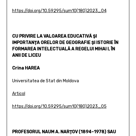
https://doi.org/10.59295/sum10(180)2023_04
CU PRIVIRE LA VALOAREA EDUCATIVĂ ȘI
IMPORTANȚA ORELOR DE GEOGRAFIE ȘI ISTORIE ÎN
FORMAREA INTELECTUALĂ A REGELUI MIHAI I, ÎN
ANII DE LICEU
Crina HAREA
Universitatea de Stat din Moldova
Articol
https://doi.org/10.59295/sum10(180)2023_05
PROFESORUL NAUM A. NARȚOV (1894–1978) SAU