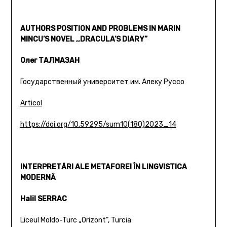
AUTHORS POSITION AND PROBLEMS IN MARIN
MINCU’S NOVEL ,,DRACULA’S DIARY”
Олег ТАЛМАЗАН
Государственный университет им. Алеку Руссо
Articol
https://doi.org/10.59295/sum10(180)2023_14
INTERPRETĂRI ALE METAFOREI ÎN LINGVISTICA
MODERNĂ
Halil SERRAC
Liceul Moldo-Turc „Orizont”, Turcia