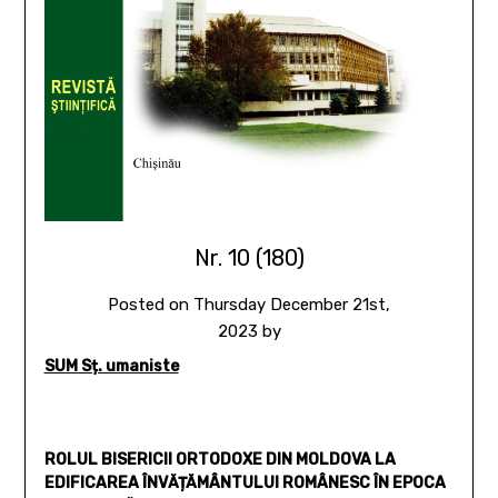
Nr. 10 (180)
Posted on
Thursday December 21st,
2023
by
SUM Sț. umaniste
ROLUL BISERICII ORTODOXE DIN MOLDOVA LA
EDIFICAREA ÎNVĂȚĂMÂNTULUI ROMÂNESC ÎN EPOCA