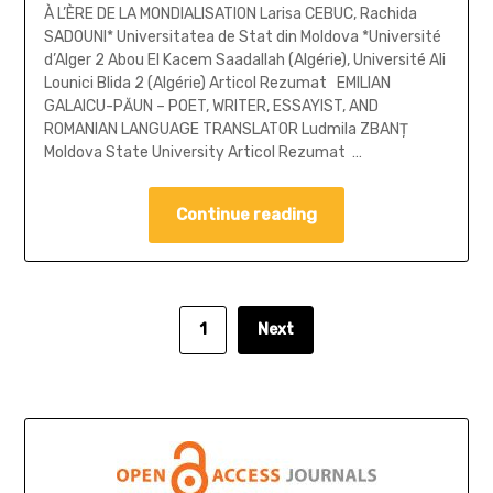
À L’ÈRE DE LA MONDIALISATION Larisa CEBUC, Rachida
SADOUNI* Universitatea de Stat din Moldova *Université
d’Alger 2 Abou El Kacem Saadallah (Algérie), Université Ali
Lounici Blida 2 (Algérie) Articol Rezumat EMILIAN
GALAICU-PĂUN – POET, WRITER, ESSAYIST, AND
ROMANIAN LANGUAGE TRANSLATOR Ludmila ZBANȚ
Moldova State University Articol Rezumat …
Continue reading
1
Next