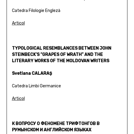
Catedra Filologie Engleză
Articol
TYPOLOGICAL RESEMBLANCES BETWEEN JOHN
STEINBECK’S “GRAPES OF WRATH” AND THE
LITERARY WORKS OF THE MOLDOVAN WRITERS
Svetlana CALARAŞ
Catedra Limbi Germanice
Articol
К ВОПРОСУ О ФЕНОМЕНЕ ТРИФТОНГОВ В
РУМЫНСКОМ И АНГЛИЙСКОМ ЯЗЫКАХ