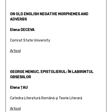
ON OLD ENGLISH NEGATIVE MORPHEMES AND
ADVERBS
Elena DECEVA
Comrat State University
Articol
GEORGE MENIUC, EPISTOLIERUL: ÎN LABIRINTUL
OBSESIILOR
Elena ŢAU
Catedra Literatură Română şi Teorie Literară
Articol