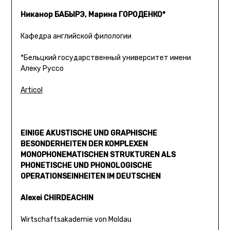
Никанор БАБЫРЭ, Марина ГОРОДЕНКО*
Кафедра английской филологии
*Бельцкий государственный университет имени
Алеку Руссо
Articol
EINIGE AKUSTISCHE UND GRAPHISCHE
BESONDERHEITEN DER KOMPLEXEN
MONOPHONEMATISCHEN STRUKTUREN ALS
PHONETISCHE UND PHONOLOGISCHE
OPERATIONSEINHEITEN IM DEUTSCHEN
Alexei CHIRDEACHIN
Wirtschaftsakademie von Moldau