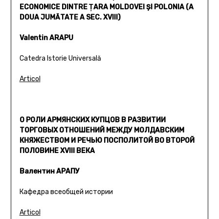
ECONOMICE DINTRE ŢARA MOLDOVEI ŞI POLONIA (A
DOUA JUMĂTATE A SEC. XVIII)
Valentin ARAPU
Catedra Istorie Universală
Articol
О РОЛИ АРМЯНСКИХ КУПЦОВ В РАЗВИТИИ
ТОРГОВЫХ ОТНОШЕНИЙ МЕЖДУ МОЛДАВСКИМ
КНЯЖЕСТВОМ И РЕЧЬЮ ПОСПОЛИТОЙ ВО ВТОРОЙ
ПОЛОВИНЕ XVIII ВЕКА
Валентин АРАПУ
Кафедра всеобщей истории
Articol