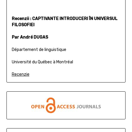
Recenzii : CAPTIVANTE INTRODUCERI ÎN UNIVERSUL
FILOSOFIEI
Par André DUGAS
Département de linguistique
Université du Québec à Montréal
Recenzie