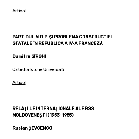
Articol
PARTIDUL M.R.P. ŞI PROBLEMA CONSTRUCŢIEI
STATALE ÎN REPUBLICA A IV-A FRANCEZĂ
Dumitru SÎRGHI
Catedra Istorie Universală
Articol
RELAŢIILE INTERNAŢIONALE ALE RSS
MOLDOVENEŞTI (1953-1955)
Ruslan ŞEVCENCO