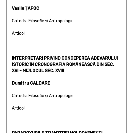
Vasile ŢAPOC
Catedra Filosofie şi Antropologie
Articol
INTERPRETĂRI PRIVIND CONCEPEREA ADEVĂRULUI
ISTORIC ÎN CRONOGRAFIA ROMÂNEASCĂ DIN SEC.
XVI – MIJLOCUL SEC. XVIII
Dumitru CĂLDARE
Catedra Filosofie şi Antropologie
Articol