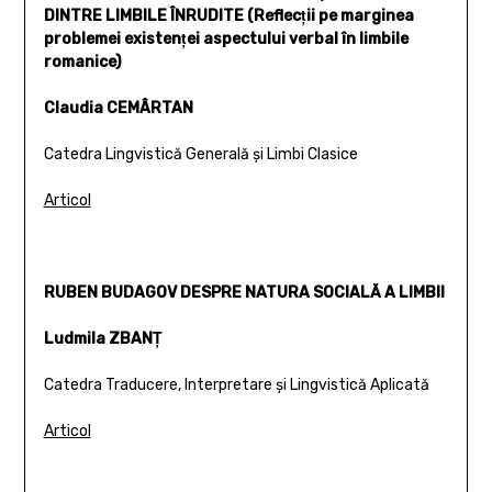
DINTRE LIMBILE ÎNRUDITE (Reflecţii pe marginea
problemei existenţei aspectului verbal în limbile
romanice)
Claudia CEMÂRTAN
Catedra Lingvistică Generală şi Limbi Clasice
Articol
RUBEN BUDAGOV DESPRE NATURA SOCIALĂ A LIMBII
Ludmila ZBANŢ
Catedra Traducere, Interpretare şi Lingvistică Aplicată
Articol