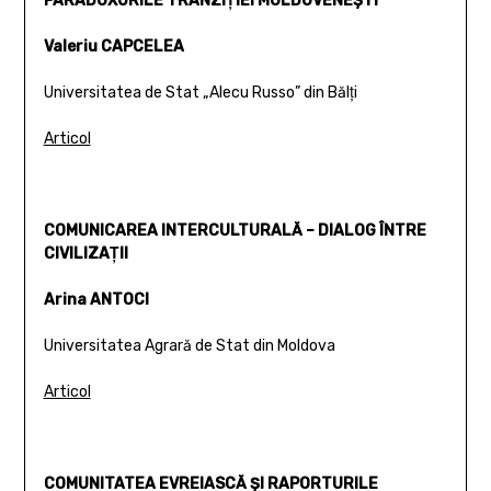
PARADOXURILE TRANZIŢIEI MOLDOVENEŞTI
Valeriu CAPCELEA
Universitatea de Stat „Alecu Russo” din Bălţi
Articol
COMUNICAREA INTERCULTURALĂ – DIALOG ÎNTRE
CIVILIZAŢII
Arina ANTOCI
Universitatea Agrară de Stat din Moldova
Articol
COMUNITATEA EVREIASCĂ ŞI RAPORTURILE