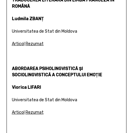
TRADUCEREA LITERARĂ DIN LIMBA FRANCEZĂ ÎN
ROMÂNĂ
Ludmila ZBANŢ
Universitatea de Stat din Moldova
Articol
Rezumat
ABORDAREA PSIHOLINGVISTICĂ ŞI
SOCIOLINGVISTICĂ A CONCEPTULUI EMOŢIE
Viorica LIFARI
Universitatea de Stat din Moldova
Articol
Rezumat