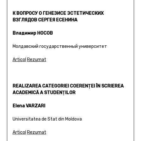
К ВОПРОСУ О ГЕНЕЗИСЕ ЭСТЕТИЧЕСКИХ
ВЗГЛЯДОВ СЕРГЕЯ ЕСЕНИНА
Владимир НОСОВ
Молдавский государственный университет
Articol
Rezumat
REALIZAREA CATEGORIEI COERENŢEI ÎN SCRIEREA
ACADEMICĂ A STUDENŢILOR
Elena VARZARI
Universitatea de Stat din Moldova
Articol
Rezumat