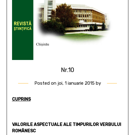
Nr.10
Posted on
joi, 1 ianuarie 2015
by
CUPRINS
VALORILE ASPECTUALE ALE TIMPURILOR VERBULUI
ROMÂNESC