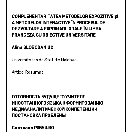
COMPLEMENTARITATEA METODELOR EXPOZITIVE ŞI
A METODELOR INTERACTIVE ÎN PROCESUL DE
DEZVOLTARE A EXPRIMĂRII ORALE ÎN LIMBA
FRANCEZĂ CU OBIECTIVE UNIVERSITARE
Alina SLOBODANIUC
Universitatea de Stat din Moldova
Articol
Rezumat
ГОТОВНОСТЬ БУДУЩЕГО УЧИТЕЛЯ
ИНОСТРАННОГО ЯЗЫКА К ФОРМИРОВАНИЮ
МЕДИААНАЛИТИЧЕСКОЙ КОМПЕТЕНЦИИ:
ПОСТАНОВКА ПРОБЛЕМЫ
Светлана РЯБУШКО