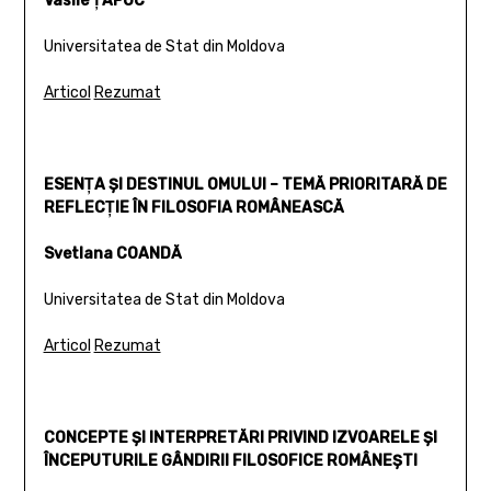
Vasile ŢAPOC
Universitatea de Stat din Moldova
Articol
Rezumat
ESENŢA ŞI DESTINUL OMULUI – TEMĂ PRIORITARĂ DE
REFLECŢIE ÎN FILOSOFIA ROMÂNEASCĂ
Svetlana COANDĂ
Universitatea de Stat din Moldova
Articol
Rezumat
CONCEPTE ŞI INTERPRETĂRI PRIVIND IZVOARELE ŞI
ÎNCEPUTURILE GÂNDIRII FILOSOFICE ROMÂNEŞTI