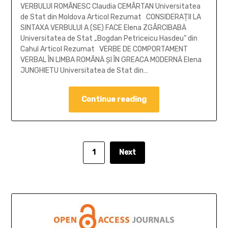
VERBULUI ROMÂNESC Claudia CEMÂRTAN Universitatea
de Stat din Moldova Articol Rezumat CONSIDERAŢII LA
SINTAXA VERBULUI A (SE) FACE Elena ZGÂRCIBABĂ
Universitatea de Stat „Bogdan Petriceicu Hasdeu” din
Cahul Articol Rezumat VERBE DE COMPORTAMENT
VERBAL ÎN LIMBA ROMÂNĂ ŞI ÎN GREACA MODERNĂ Elena
JUNGHIETU Universitatea de Stat din…
Continue reading
1
Next