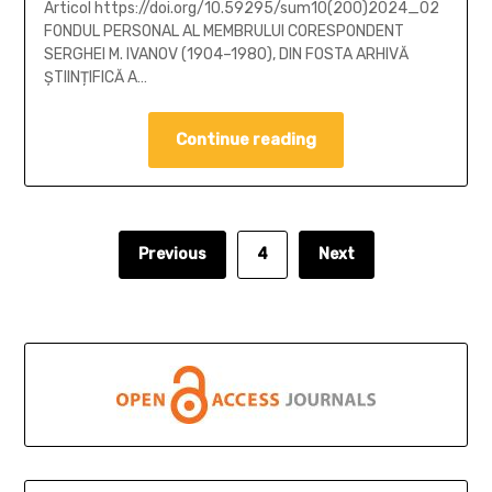
Articol https://doi.org/10.59295/sum10(200)2024_02
FONDUL PERSONAL AL MEMBRULUI CORESPONDENT
SERGHEI M. IVANOV (1904–1980), DIN FOSTA ARHIVĂ
ȘTIINȚIFICĂ A…
Continue reading
Previous
4
Next