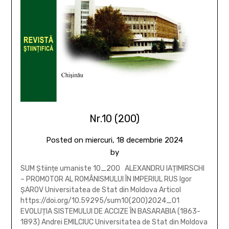
Nr.10 (200)
Posted on
miercuri, 18 decembrie 2024
by
SUM Științe umaniste 10_200 ALEXANDRU IAȚIMIRSCHI
– PROMOTOR AL ROMÂNISMULUI ÎN IMPERIUL RUS Igor
ȘAROV Universitatea de Stat din Moldova Articol
https://doi.org/10.59295/sum10(200)2024_01
EVOLUȚIA SISTEMULUI DE ACCIZE ÎN BASARABIA (1863-
1893) Andrei EMILCIUC Universitatea de Stat din Moldova