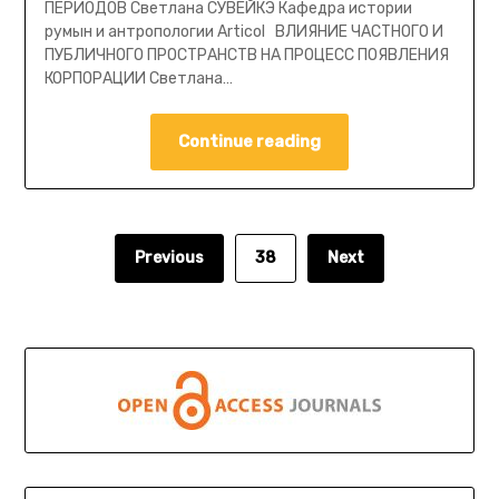
ПЕРИОДОВ Cветлана СУВЕЙКЭ Кафедра истории
румын и антропологии Articol ВЛИЯНИЕ ЧАСТНОГО И
ПУБЛИЧНОГО ПРОСТРАНСТВ НА ПРОЦЕСС ПОЯВЛЕНИЯ
КОРПОРАЦИИ Cветлана…
Continue reading
Previous
38
Next