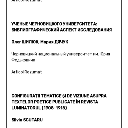
Articol
Rezumat
УЧЕНЫЕ ЧЕРНОВИЦКОГО УНИВЕРСИТЕТА:
БИБЛИОГРАФИЧЕСКИЙ АСПЕКТ ИССЛЕДОВАНИЯ
Олег ШИЛЮК, Мария ДЯЧУК
Черновицкий национальный университет им. Юрия
Федьковича
Articol
Rezumat
CONFIGURAŢII TEMATICE ŞI DE VIZIUNE ASUPRA
TEXTELOR POETICE PUBLICATE ÎN REVISTA
LUMINĂTORUL (1908-1918)
Silvia SCUTARU