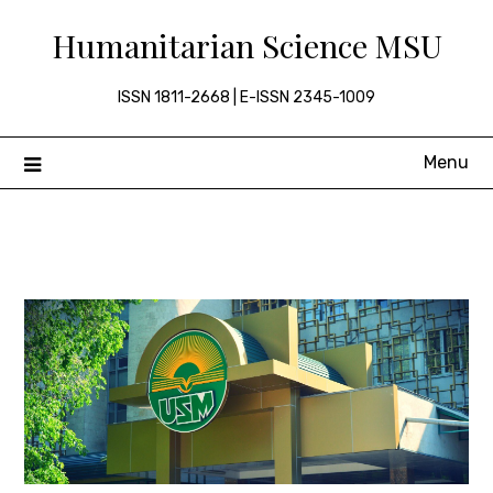
Skip
Humanitarian Science MSU
to
content
ISSN 1811-2668 | E-ISSN 2345-1009
Menu