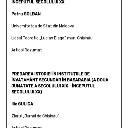
ÎNCEPUTUL SECOLULUI XX
Petru GOLBAN
Universitatea de Stat din Moldova
Liceul Teoretic „Lucian Blaga”, mun. Chișinău
Articol
Rezumat
PREDAREA ISTORIEI ÎN INSTITUŢIILE DE
ÎNVĂŢĂMÂNT SECUNDAR ÎN BASARABIA (A DOUA
JUMĂTATE A SECOLULUI XIX – ÎNCEPUTUL
SECOLULUI XX)
Ilie GULICA
Ziarul „Jurnal de Chişinău”