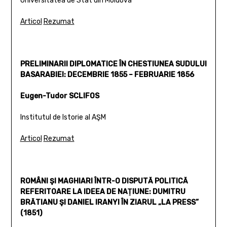
Universitatea de Stat din Moldova
Articol
Rezumat
PRELIMINARII DIPLOMATICE ÎN CHESTIUNEA SUDULUI
BASARABIEI: DECEMBRIE 1855 – FEBRUARIE 1856
Eugen-Tudor SCLIFOS
Institutul de Istorie al AŞM
Articol
Rezumat
ROMÂNI ŞI MAGHIARI ÎNTR-O DISPUTĂ POLITICĂ
REFERITOARE LA IDEEA DE NAŢIUNE: DUMITRU
BRĂTIANU ŞI DANIEL IRANYI ÎN ZIARUL „LA PRESS”
(1851)