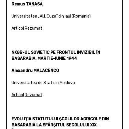
Remus TANASĂ
Universitatea „Al.I. Cuza” din Iaşi (România)
Articol
Rezumat
NKGB-UL SOVIETIC PE FRONTUL INVIZIBIL ÎN
BASARABIA, MARTIE-IUNIE 1944
Alexandru MALACENCO
Universitatea de Stat din Moldova
Articol
Rezumat
EVOLUȚIA STATUTULUI ȘCOLILOR AGRICOLE DIN
BASARABIA LA SFÂRȘITUL SECOLULUI XIX –