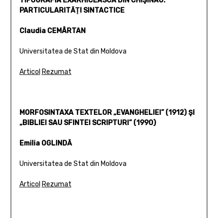
TIPOGRAFIA EXARHICEASCĂ DIN CHIŞINĂU:
PARTICULARITĂŢI SINTACTICE
Claudia CEMÂRTAN
Universitatea de Stat din Moldova
Articol
Rezumat
MORFOSINTAXA TEXTELOR „EVANGHELIEI” (1912) ŞI
„BIBLIEI SAU SFINTEI SCRIPTURI” (1990)
Emilia OGLINDĂ
Universitatea de Stat din Moldova
Articol
Rezumat