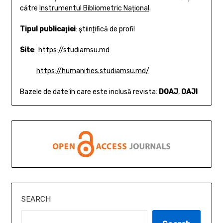
către
Instrumentul Bibliometric Național
.
Tipul publicaţiei
: ştiinţifică de profil
Site
:
https://studiamsu.md
https://humanities.studiamsu.md/
Bazele de date în care este inclusă revista:
DOAJ
,
OAJI
SEARCH