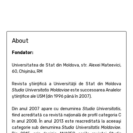
About
Fondator
:
Universitatea de Stat din Moldova, str. Alexei Mateevici,
60, Chișinău, RM
Revista ştiinţifică a Universităţii de Stat din Moldova
Studia Universitatis Moldaviae
este succesoarea Analelor
ştiinţifice ale USM (din 1996 până în 2007).
Din anul 2007 apare cu denumirea
Studia Universitatis
,
fiind acreditată ca revistă naţională de profil categoria C
în anul 2008. În anul 2013 este reacreditată la aceeaşi
categorie sub denumirea
Studia Universitatis Moldaviae
.