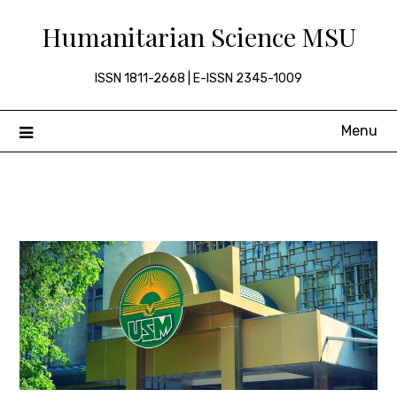
Skip
Humanitarian Science MSU
to
content
ISSN 1811-2668 | E-ISSN 2345-1009
Menu