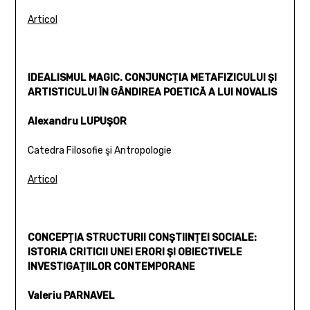
Articol
IDEALISMUL MAGIC. CONJUNCŢIA METAFIZICULUI ŞI
ARTISTICULUI ÎN GÂNDIREA POETICĂ A LUI NOVALIS
Alexandru LUPUŞOR
Catedra Filosofie şi Antropologie
Articol
CONCEPŢIA STRUCTURII CONŞTIINŢEI SOCIALE:
ISTORIA CRITICII UNEI ERORI ŞI OBIECTIVELE
INVESTIGAŢIILOR CONTEMPORANE
Valeriu PARNAVEL