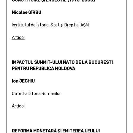
CONSTITUIRE ŞI EVOLUŢIE (1990-2000)
Nicolae GÎRBU
Institutul de Istorie, Stat şi Drept al AŞM
Articol
IMPACTUL SUMMIT-ULUI NATO DE LA BUCURESTI
PENTRU REPUBLICA MOLDOVA
Ion JECHIU
Catedra Istoria Românilor
Articol
REFORMA MONETARĂ ŞI EMITEREA LEULUI