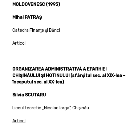
MOLDOVENESC (1993)
Mihai PATRAŞ
Catedra Finanţe şi Bănci
Articol
ORGANIZAREA ADMINISTRATIVĂ A EPARHIEI
CHIŞINĂULUI ŞI HOTINULUI (sfârşitul sec. al XIX-lea –
începutul sec. al XX-lea)
Silvia SCUTARU
Liceul teoretic „Nicolae Iorga”, Chişinău
Articol