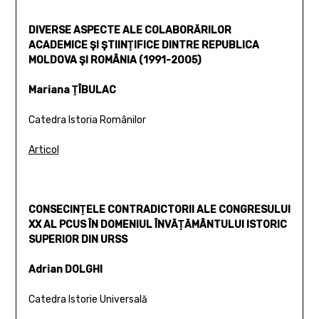
DIVERSE ASPECTE ALE COLABORĂRILOR
ACADEMICE ŞI ŞTIINŢIFICE DINTRE REPUBLICA
MOLDOVA ŞI ROMÂNIA (1991-2005)
Mariana ŢÎBULAC
Catedra Istoria Românilor
Articol
CONSECINŢELE CONTRADICTORII ALE CONGRESULUI
XX AL PCUS ÎN DOMENIUL ÎNVĂŢĂMÂNTULUI ISTORIC
SUPERIOR DIN URSS
Adrian DOLGHI
Catedra Istorie Universală