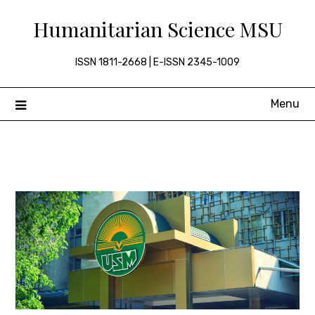
Skip
Humanitarian Science MSU
to
content
ISSN 1811-2668 | E-ISSN 2345-1009
Menu