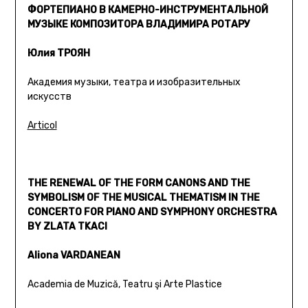
ФОРТЕПИАНО В КАМЕРНО-ИНСТРУМЕНТАЛЬНОЙ
МУЗЫКЕ КОМПОЗИТОРА ВЛАДИМИРА РОТАРУ
Юлия ТРОЯН
Академия музыки, театра и изобразительных
искусств
Articol
THE RENEWAL OF THE FORM CANONS AND THE
SYMBOLISM OF THE MUSICAL THEMATISM IN THE
CONCERTO FOR PIANO AND SYMPHONY ORCHESTRA
BY ZLATA TKACI
Aliona VARDANEAN
Academia de Muzică, Teatru şi Arte Plastice