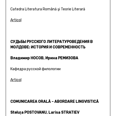
Catedra Literatura Română şi Teorie Literară
Articol
СУДЬБЫ РУССКОГО ЛИТЕРАТУРОВЕДЕНИЯ В
МОЛДОВЕ: ИСТОРИЯ И СОВРЕМЕННОСТЬ
Владимир НОСОВ, Ирина РЕМИЗОВА
Кафедра русской филологии
Articol
COMUNICAREA ORALĂ – ABORDARE LINGVISTICĂ
Steluţa POSTOVANU, Larisa STRATIEV