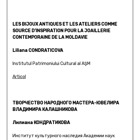
LES BIJOUX ANTIQUES ET LES ATELIERS COMME
SOURCE D’INSPIRATION POUR LA JOAILLERIE
CONTEMPORAINE DE LA MOLDAVIE
Liliana CONDRATICOVA
Institutul Patrimoniului Cultural al AŞM
Articol
ТВОРЧЕСТВО НАРОДНОГО МАСТЕРА-ЮВЕЛИРА
ВЛАДИМИРА КАЛАШНИКОВА
Лилиана КОНДРАТИКОВА
Институт культурного наследия Академии наук