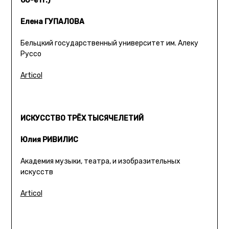
60-е гг.)
Елена ГУПАЛОВА
Бельцкий государственный университет им. Алеку
Руссо
Articol
ИСКУССТВО ТРЁХ ТЫСЯЧЕЛЕТИЙ
Юлия РИВИЛИС
Академия музыки, театра, и изобразительных
искусств
Articol