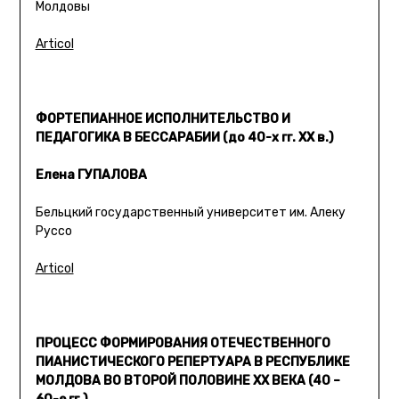
Молдовы
Articol
ФОРТЕПИАННОЕ ИСПОЛНИТЕЛЬСТВО И
ПЕДАГОГИКА В БЕССАРАБИИ (до 40-х гг. XX в.)
Елена ГУПАЛОВА
Бельцкий государственный университет им. Алеку
Руссо
Articol
ПРОЦЕСС ФОРМИРОВАНИЯ ОТЕЧЕСТВЕННОГО
ПИАНИСТИЧЕСКОГО РЕПЕРТУАРА В РЕСПУБЛИКЕ
МОЛДОВА ВО ВТОРОЙ ПОЛОВИНЕ ХХ ВЕКА (40 –