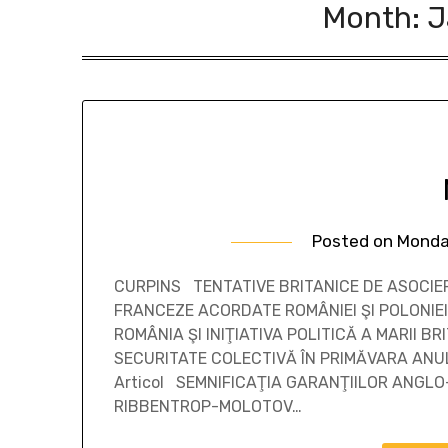
Month:
J
Posted on
Monda
CURPINS TENTATIVE BRITANICE DE ASOCIER
FRANCEZE ACORDATE ROMÂNIEI ŞI POLONIEI D
ROMÂNIA ŞI INIŢIATIVA POLITICĂ A MARII B
SECURITATE COLECTIVĂ ÎN PRIMĂVARA ANULUI
Articol SEMNIFICAŢIA GARANŢIILOR ANG
RIBBENTROP-MOLOTOV…