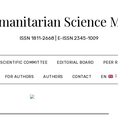
manitarian Science 
ISSN 1811-2668 | E-ISSN 2345-1009
SCIENTIFIC COMMITTEE
EDITORIAL BOARD
PEER R
FOR AUTHORS
AUTHORS
CONTACT
EN: