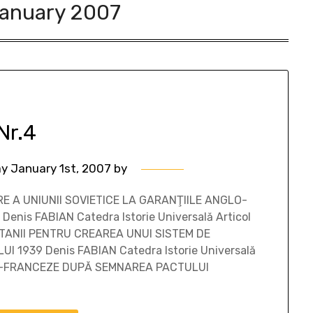
anuary 2007
Nr.4
y January 1st, 2007
by
E A UNIUNII SOVIETICE LA GARANŢIILE ANGLO-
enis FABIAN Catedra Istorie Universală Articol
RITANII PENTRU CREAREA UNUI SISTEM DE
 1939 Denis FABIAN Catedra Istorie Universală
LO-FRANCEZE DUPĂ SEMNAREA PACTULUI